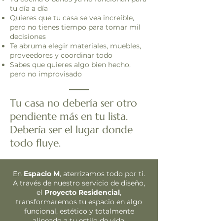
tu día a día
Quieres que tu casa se vea increíble,
pero no tienes tiempo para tomar mil
decisiones
Te abruma elegir materiales, muebles,
proveedores y coordinar todo
Sabes que quieres algo bien hecho,
pero no improvisado
Tu casa no debería ser otro
pendiente más en tu lista.
Debería ser el lugar donde
todo fluye.
En
Espacio M
, aterrizamos todo por ti.
A través de nuestro servicio de diseño,
el
Proyecto Residencial
,
transformaremos tu espacio en algo
funcional, estético y totalmente
alineado a tu estilo de vida.