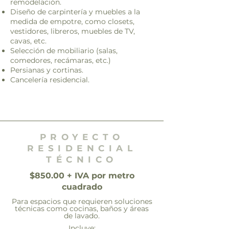
remodelación.
Diseño de carpintería y muebles a la
medida de empotre, como closets,
vestidores, libreros, muebles de TV,
cavas, etc.
Selección de mobiliario (salas,
comedores, recámaras, etc.)
Persianas y cortinas.
Cancelería residencial.
PROYECTO
RESIDENCIAL
TÉCNICO
$850.00 + IVA por metro
cuadrado
Para espacios que requieren soluciones
técnicas como cocinas, baños y áreas
de lavado.
Incluye: