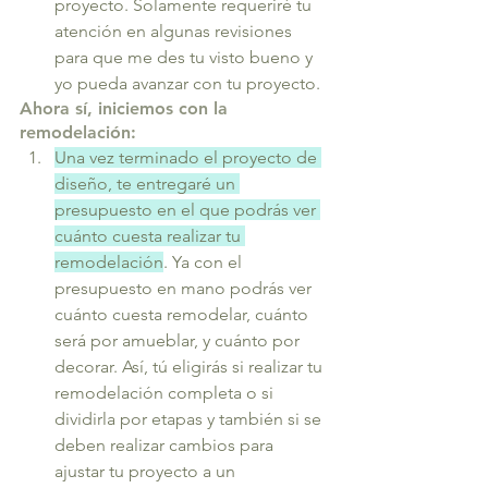
proyecto. Solamente requeriré tu 
atención en algunas revisiones 
para que me des tu visto bueno y 
yo pueda avanzar con tu proyecto.
Ahora sí, iniciemos con la 
remodelación:
Una vez terminado el proyecto de 
diseño, te entregaré un 
presupuesto en el que podrás ver 
cuánto cuesta realizar tu 
remodelación
. Ya con el 
presupuesto en mano podrás ver 
cuánto cuesta remodelar, cuánto 
será por amueblar, y cuánto por 
decorar. Así, tú eligirás si realizar tu 
remodelación completa o si 
dividirla por etapas y también si se 
deben realizar cambios para 
ajustar tu proyecto a un 